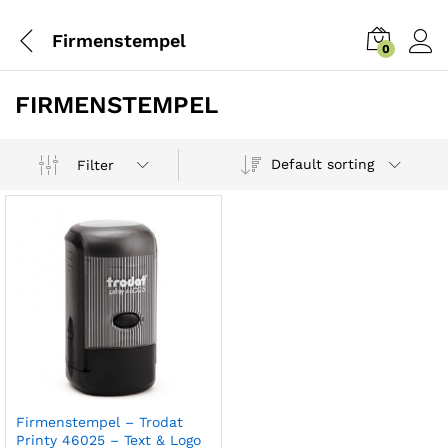
Firmenstempel
0
FIRMENSTEMPEL
Default sorting
Filter
Firmenstempel – Trodat
Printy 46025 – Text & Logo