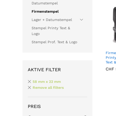
Datumstempel
Firmenstempel
Lager + Datumstempel
Stempel Printy Text &
Logo
Stempel Prof. Text & Logo
Firme
Print
Text 
CHF
CHF
AKTIVE FILTER
58 mm x 22 mm
Remove all filters
PREIS