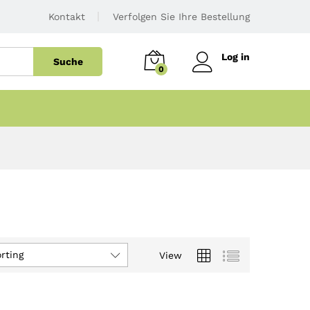
Kontakt
Verfolgen Sie Ihre Bestellung
Log in
Suche
0
rting
View