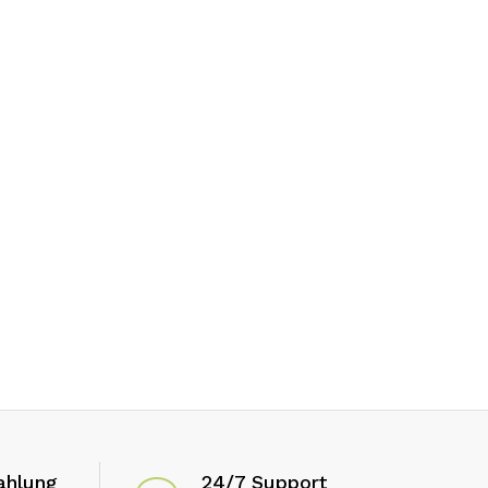
ahlung
24/7 Support