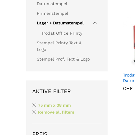
Datumstempel
Firmenstempel
Lager + Datumstempel
Trodat Office Printy
Stempel Printy Text &
Logo
Stempel Prof. Text & Logo
Troda
Datu
CHF
CHF
AKTIVE FILTER
75 mm x 38 mm
Remove all filters
PREIS