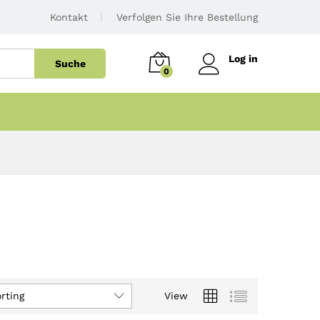
Kontakt
Verfolgen Sie Ihre Bestellung
Log in
Suche
0
rting
View