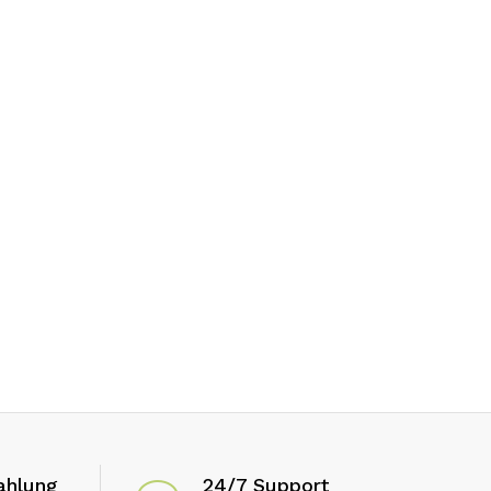
ahlung
24/7 Support