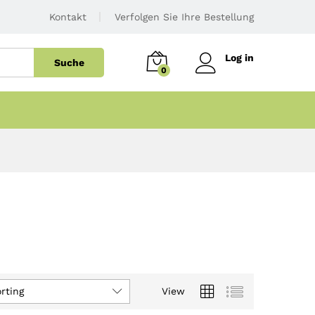
Kontakt
Verfolgen Sie Ihre Bestellung
Log in
Suche
0
rting
View