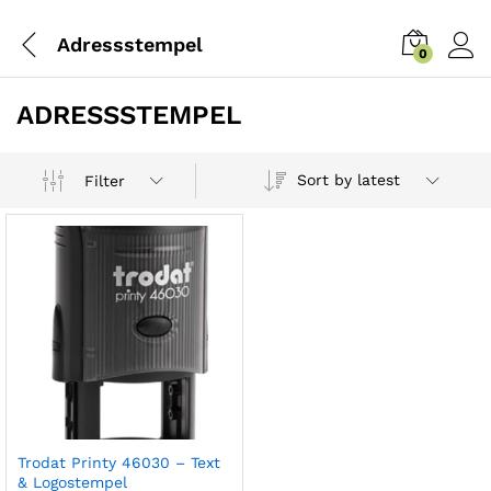
Adressstempel
0
ADRESSSTEMPEL
Sort by latest
Filter
Trodat Printy 46030 – Text
& Logostempel