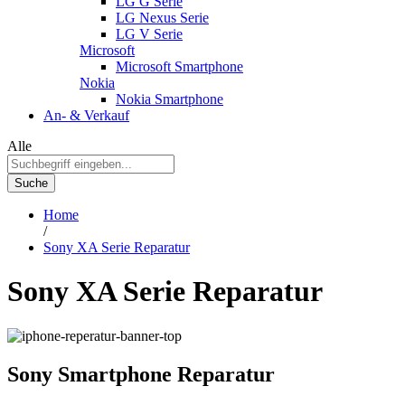
LG G Serie
LG Nexus Serie
LG V Serie
Microsoft
Microsoft Smartphone
Nokia
Nokia Smartphone
An- & Verkauf
Alle
Suche
Home
/
Sony XA Serie Reparatur
Sony XA Serie Reparatur
Sony Smartphone Reparatur