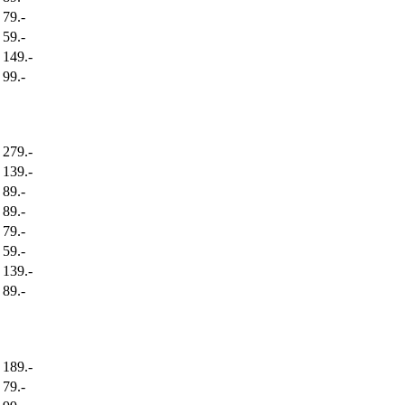
79.-
59.-
149.-
99.-
279.-
139.-
89.-
89.-
79.-
59.-
139.-
89.-
189.-
79.-