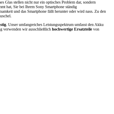
es Glas stellen nicht nur ein optisches Problem dar, sondern
mmt hat, Sie bei Ihrem Sony Smartphone ständig
tsamkeit und das Smartphone fällt herunter oder wird nass. Zu den
uschel.
stig
. Unser umfangreiches Leistungsspektrum umfasst den Akku
ng verwenden wir ausschließlich
hochwertige Ersatzteile
von