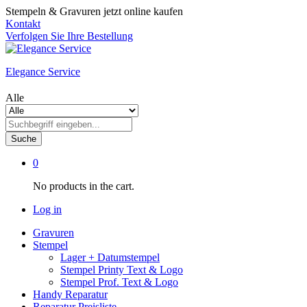
Stempeln & Gravuren jetzt online kaufen
Kontakt
Verfolgen Sie Ihre Bestellung
Elegance Service
Alle
Suche
0
No products in the cart.
Log in
Gravuren
Stempel
Lager + Datumstempel
Stempel Printy Text & Logo
Stempel Prof. Text & Logo
Handy Reparatur
Reparatur Preisliste