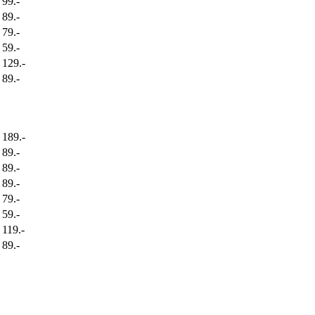
99.-
89.-
79.-
59.-
129.-
89.-
189.-
89.-
89.-
89.-
79.-
59.-
119.-
89.-