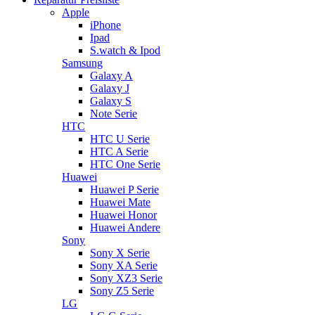
Apple
iPhone
Ipad
S.watch & Ipod
Samsung
Galaxy A
Galaxy J
Galaxy S
Note Serie
HTC
HTC U Serie
HTC A Serie
HTC One Serie
Huawei
Huawei P Serie
Huawei Mate
Huawei Honor
Huawei Andere
Sony
Sony X Serie
Sony XA Serie
Sony XZ3 Serie
Sony Z5 Serie
LG