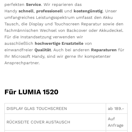
perfekten
Service
. Wir reparieren das
Handy
schnell
,
professionell
und
kostengünstig
. Unser
umfangreiches Leistungsspektrum umfasst den Akku
Tausch, die Display und Touchscreen Reparatur sowie den
fachmännischen Wechsel von Backcover oder Akkudeckel.
Für die Instandsetzung verwenden wir
ausschließlich
hochwertige Ersatzteile
von
einwandfreier
Qualität
. Auch bei anderen
Reparaturen
für
Ihr Microsoft Handy, sind wir gerne Ihr kompetenter
Ansprechpartner.
Für LUMIA 1520
DISPLAY GLAS TOUCHSCREEN
ab 189.-
Auf
RÜCKSEITE COVER AUSTAUSCH
Anfrage