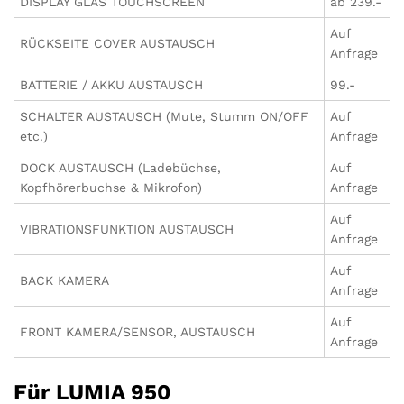
DISPLAY GLAS TOUCHSCREEN
ab 239.-
Auf
RÜCKSEITE COVER AUSTAUSCH
Anfrage
BATTERIE / AKKU AUSTAUSCH
99.-
SCHALTER AUSTAUSCH (Mute, Stumm ON/OFF
Auf
etc.)
Anfrage
DOCK AUSTAUSCH (Ladebüchse,
Auf
Kopfhörerbuchse & Mikrofon)
Anfrage
Auf
VIBRATIONSFUNKTION AUSTAUSCH
Anfrage
Auf
BACK KAMERA
Anfrage
Auf
FRONT KAMERA/SENSOR, AUSTAUSCH
Anfrage
Für LUMIA 950