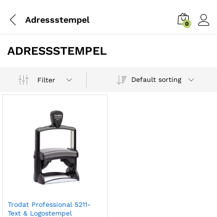
Adressstempel
0
ADRESSSTEMPEL
Default sorting
Filter
Trodat Professional 5211-
Text & Logostempel