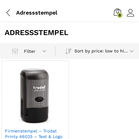
Adressstempel
0
ADRESSSTEMPEL
Sort by price: low to high
Filter
Firmenstempel – Trodat
Printy 46025 – Text & Logo