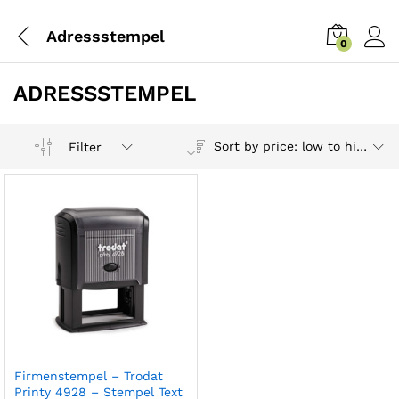
Adressstempel
0
ADRESSSTEMPEL
Sort by price: low to high
Filter
Firmenstempel – Trodat
Printy 4928 – Stempel Text