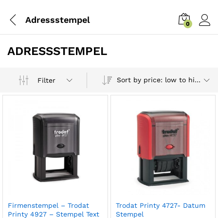
Adressstempel
0
ADRESSSTEMPEL
Sort by price: low to high
Filter
Firmenstempel – Trodat
Trodat Printy 4727- Datum
Printy 4927 – Stempel Text
Stempel