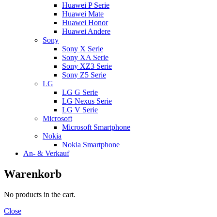
Huawei P Serie
Huawei Mate
Huawei Honor
Huawei Andere
Sony
Sony X Serie
Sony XA Serie
Sony XZ3 Serie
Sony Z5 Serie
LG
LG G Serie
LG Nexus Serie
LG V Serie
Microsoft
Microsoft Smartphone
Nokia
Nokia Smartphone
An- & Verkauf
Warenkorb
No products in the cart.
Close