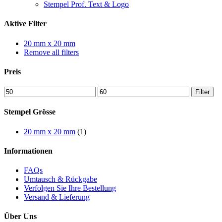
Stempel Prof. Text & Logo
Aktive Filter
20 mm x 20 mm
Remove all filters
Preis
Min
Max
Filter
price
price
Stempel Grösse
20 mm x 20 mm
(1)
Informationen
FAQs
Umtausch & Rückgabe
Verfolgen Sie Ihre Bestellung
Versand & Lieferung
Über Uns