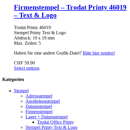
Firmenstempel – Trodat Printy 46019
– Text & Logo
Trodat Printy 46019
Stempel Printy Text & Logo
Abdruck: 19 x 19 mm
Max. Zeilen: 5
Haben Sie eine andere Grafik-Datei?
Bitte hier senden!
CHF
59.90
Select options
Kategorien
Stempel
Adressstempel
Apothekenstempel
Datumstempel
Firmenstempel
Lager + Datumstempel
Trodat Office Printy
Stempel Printy Text & Logo