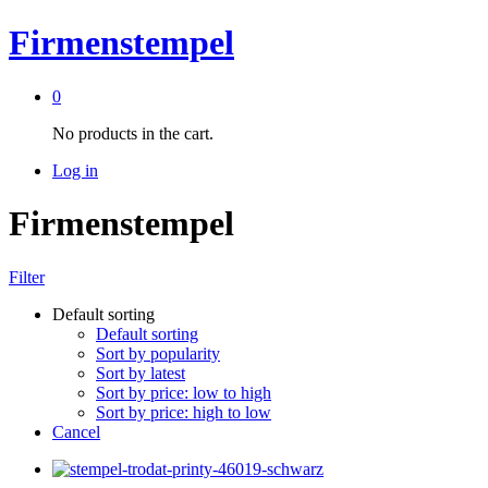
Firmenstempel
0
No products in the cart.
Log in
Firmenstempel
Filter
Default sorting
Default sorting
Sort by popularity
Sort by latest
Sort by price: low to high
Sort by price: high to low
Cancel