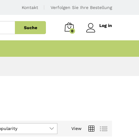
Kontakt
Verfolgen Sie Ihre Bestellung
Log in
Suche
0
opularity
View