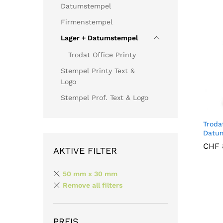
Datumstempel
Firmenstempel
Lager + Datumstempel
Trodat Office Printy
Stempel Printy Text &
Logo
Stempel Prof. Text & Logo
Troda
Datu
CHF
CHF
AKTIVE FILTER
50 mm x 30 mm
Remove all filters
PREIS