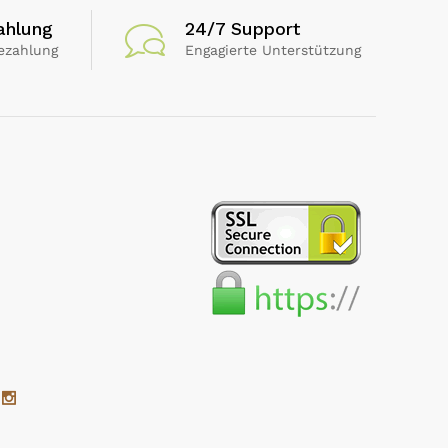
ahlung
24/7 Support
ezahlung
Engagierte Unterstützung