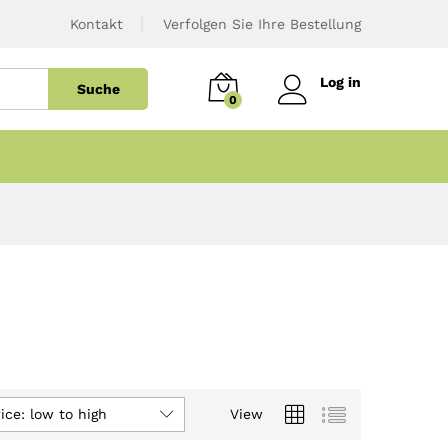
Kontakt
Verfolgen Sie Ihre Bestellung
Log in
Suche
0
ice: low to high
View