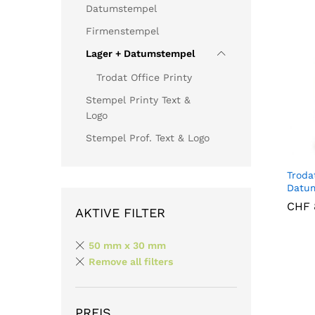
Datumstempel
Firmenstempel
Lager + Datumstempel
Trodat Office Printy
Stempel Printy Text &
Logo
Stempel Prof. Text & Logo
Troda
Datu
CHF
CHF
AKTIVE FILTER
50 mm x 30 mm
Remove all filters
PREIS