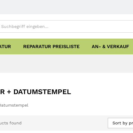
ATUR
REPARATUR PREISLISTE
AN- & VERKAUF
R + DATUMSTEMPEL
 Datumstempel
Sort by pr
ucts found