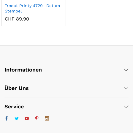
Trodat Printy 4729- Datum
Stempel
CHF
89.90
Informationen
x
ce
ce
Über Uns
Service