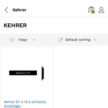
Kehrer
0
KEHRER
Default sorting
Filter
Kehrer 67 x 14.5 schwarz,
einzeiliges