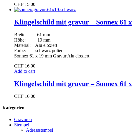
CHF
15.00
Klingelschild mit gravur – Sonnex 61 x
Breite: 61 mm
Höhe: 19 mm
Material: Alu eloxiert
Farbe: schwarz poliert
Sonnex 61 x 19 mm Gravur Alu eloxiert
CHF
16.00
Add to cart
Klingelschild mit gravur – Sonnex 61 x
CHF
16.00
Kategorien
Gravuren
Stempel
Adressstempel