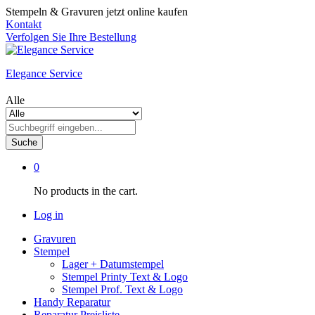
Stempeln & Gravuren jetzt online kaufen
Kontakt
Verfolgen Sie Ihre Bestellung
Elegance Service
Alle
Suche
0
No products in the cart.
Log in
Gravuren
Stempel
Lager + Datumstempel
Stempel Printy Text & Logo
Stempel Prof. Text & Logo
Handy Reparatur
Reparatur Preisliste