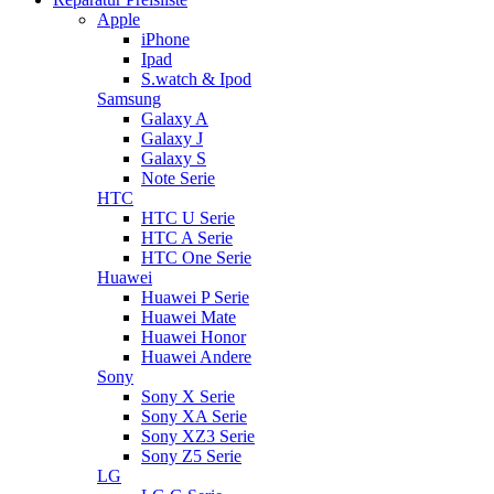
Apple
iPhone
Ipad
S.watch & Ipod
Samsung
Galaxy A
Galaxy J
Galaxy S
Note Serie
HTC
HTC U Serie
HTC A Serie
HTC One Serie
Huawei
Huawei P Serie
Huawei Mate
Huawei Honor
Huawei Andere
Sony
Sony X Serie
Sony XA Serie
Sony XZ3 Serie
Sony Z5 Serie
LG