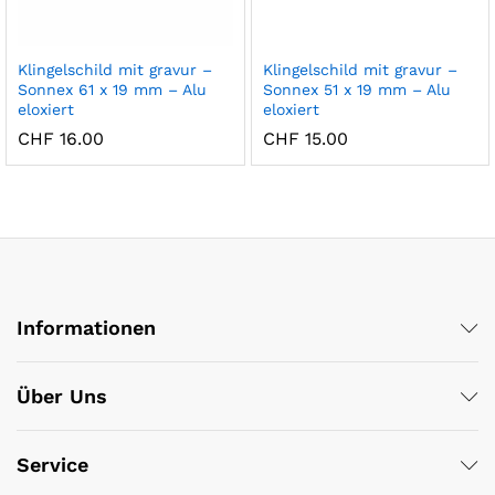
x
ce
ce
Klingelschild mit gravur –
Klingelschild mit gravur –
Sonnex 61 x 19 mm – Alu
Sonnex 51 x 19 mm – Alu
eloxiert
eloxiert
CHF
16.00
CHF
15.00
Informationen
Über Uns
Service