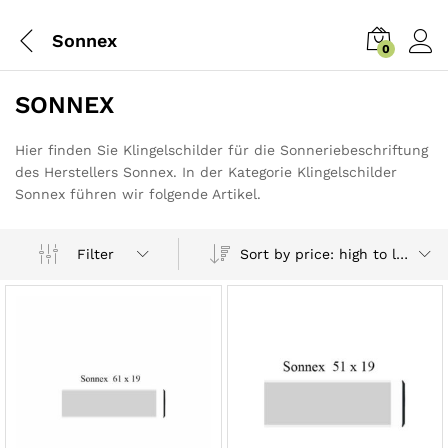
Sonnex
0
SONNEX
Hier finden Sie Klingelschilder für die Sonneriebeschriftung
des Herstellers Sonnex. In der Kategorie Klingelschilder
Sonnex führen wir folgende Artikel.
Sort by price: high to low
Filter