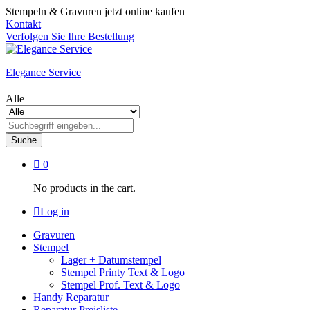
Stempeln & Gravuren jetzt online kaufen
Kontakt
Verfolgen Sie Ihre Bestellung
Elegance Service
Alle
Suche
0
No products in the cart.
Log in
Gravuren
Stempel
Lager + Datumstempel
Stempel Printy Text & Logo
Stempel Prof. Text & Logo
Handy Reparatur
Reparatur Preisliste