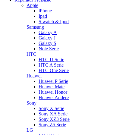
Apple
iPhone
Ipad
S.watch & Ipod
Samsung
Galaxy A
Galaxy J
Galaxy S
Note Serie
HTC
HTC U Serie
HTC A Serie
HTC One Serie
Huawei
Huawei P Serie
Huawei Mate
Huawei Honor
Huawei Andere
Sony
Sony X Serie
Sony XA Serie
Sony XZ3 Serie
Sony Z5 Serie
LG