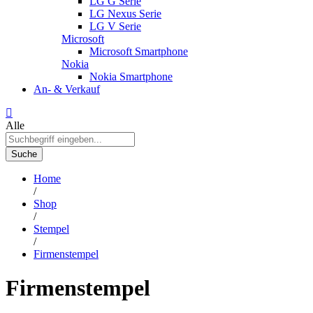
LG G Serie
LG Nexus Serie
LG V Serie
Microsoft
Microsoft Smartphone
Nokia
Nokia Smartphone
An- & Verkauf
Alle
Suche
Home
/
Shop
/
Stempel
/
Firmenstempel
Firmenstempel