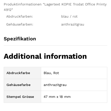
Produktinformationen “Lagertext KOPIE Trodat Office Printy
4912”
Abdruckfarben:
blau / rot
Gehäusefarben:
anthrazitgrau
Spezifikation
Additional information
Abdruckfarbe
Blau, Rot
Gehäusefarbe
anthrazitgrau
Stempel Grösse
47 mm x 18 mm