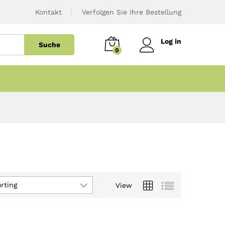
Kontakt
Verfolgen Sie Ihre Bestellung
Log in
Suche
0
rting
View