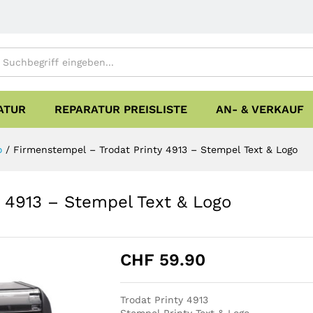
ATUR
REPARATUR PREISLISTE
AN- & VERKAUF
o
/
Firmenstempel – Trodat Printy 4913 – Stempel Text & Logo
 4913 – Stempel Text & Logo
CHF
59.90
Trodat Printy 4913