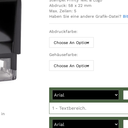
Stempel Printy Text & Logo
Abdruck: 58 x 22 mm
Max. Zeilen: 5
Haben Sie eine andere Grafik-Datei?
Bi
Abdruckfarbe:
Gehäusefarbe:
 in