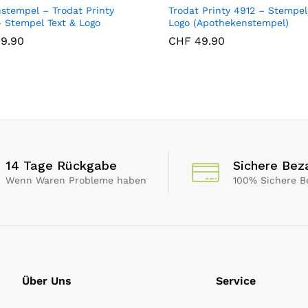
stempel – Trodat Printy
Trodat Printy 4912 – Stempel
 Stempel Text & Logo
Logo (Apothekenstempel)
9.90
CHF
49.90
14 Tage Rückgabe
Sichere Bez
Wenn Waren Probleme haben
100% Sichere B
Über Uns
Service