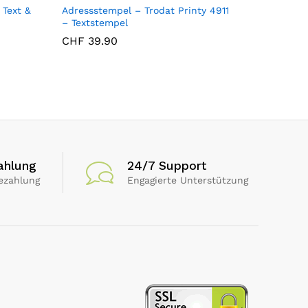
 Text &
Adressstempel – Trodat Printy 4911
– Textstempel
CHF
39.90
ahlung
24/7 Support
ezahlung
Engagierte Unterstützung