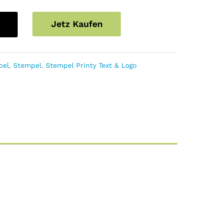
Jetz Kaufen
pel
,
Stempel
,
Stempel Printy Text & Logo