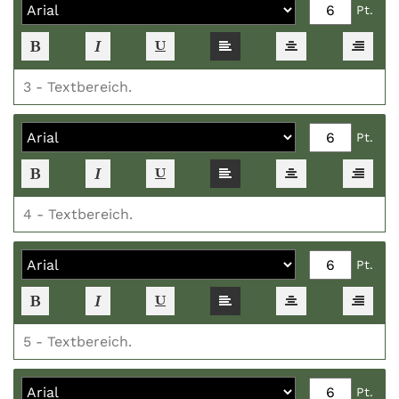
Pt.
Pt.
Pt.
Pt.