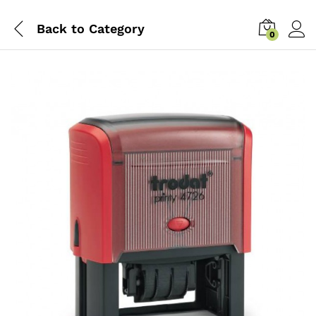
Back to
Category
0