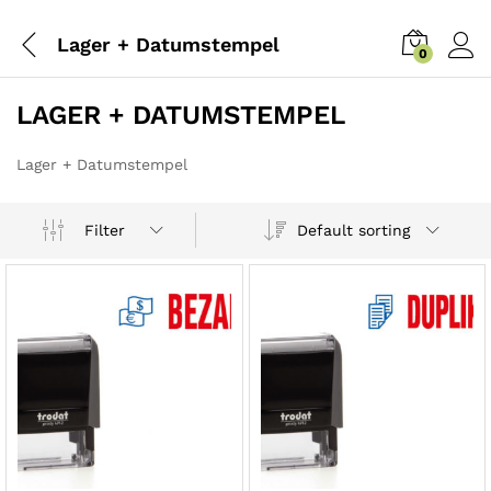
Lager + Datumstempel
0
LAGER + DATUMSTEMPEL
Lager + Datumstempel
Default sorting
Filter