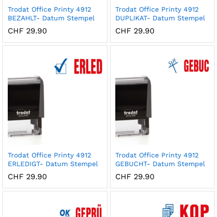
Trodat Office Printy 4912
Trodat Office Printy 4912
BEZAHLT- Datum Stempel
DUPLIKAT- Datum Stempel
CHF
29.90
CHF
29.90
x
ce
ce
Trodat Office Printy 4912
Trodat Office Printy 4912
ERLEDIGT- Datum Stempel
GEBUCHT- Datum Stempel
CHF
29.90
CHF
29.90