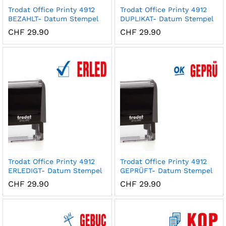
Trodat Office Printy 4912
Trodat Office Printy 4912
BEZAHLT- Datum Stempel
DUPLIKAT- Datum Stempel
CHF
29.90
CHF
29.90
x
ce
ce
Trodat Office Printy 4912
Trodat Office Printy 4912
ERLEDIGT- Datum Stempel
GEPRÜFT- Datum Stempel
CHF
29.90
CHF
29.90