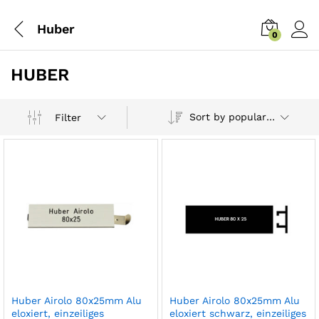
Huber
0
HUBER
Sort by popularity
Filter
x
ce
ce
Huber Airolo 80x25mm Alu
Huber Airolo 80x25mm Alu
eloxiert, einzeiliges
eloxiert schwarz, einzeiliges