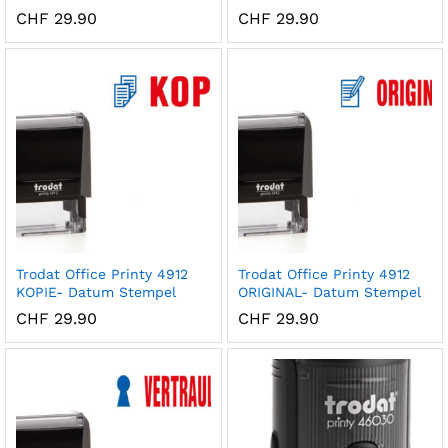
CHF
29.90
CHF
29.90
x
ce
ce
Trodat Office Printy 4912
Trodat Office Printy 4912
KOPIE- Datum Stempel
ORIGINAL- Datum Stempel
CHF
29.90
CHF
29.90