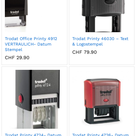
Trodat Office Printy 4912
Trodat Printy 46030 – Text
VERTRAULICH- Datum
& Logostempel
Stempel
CHF
79.90
CHF
29.90
Trodat Printy 4724- Datum
Trodat Printy 4726- Datum