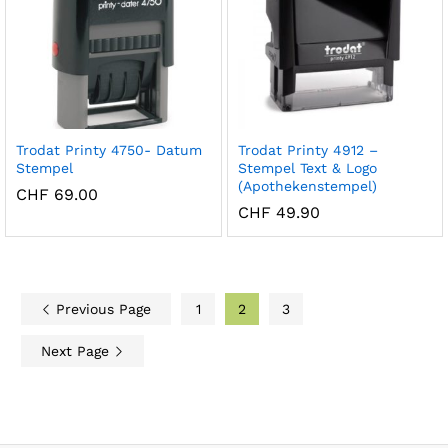
Trodat Printy 4750- Datum
Trodat Printy 4912 –
Stempel
Stempel Text & Logo
(Apothekenstempel)
CHF
69.00
CHF
49.90
Previous Page
1
2
3
Next Page