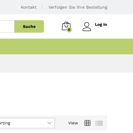
Kontakt
Verfolgen Sie Ihre Bestellung
Log in
Suche
0
rting
View