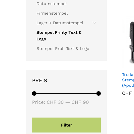
Datumstempel
Firmenstempel
Lager + Datumstempel
Stempel Printy Text &
Logo
Stempel Prof. Text & Logo
Troda
PREIS
Stemp
(Apot
CHF
CHF
Min
Max
Price:
CHF 30
—
CHF 90
price
price
Filter