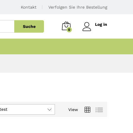
Kontakt
Verfolgen Sie Ihre Bestellung
Log in
Suche
0
test
View