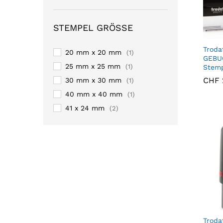
STEMPEL GRÖSSE
Troda
20 mm x 20 mm
(1)
GEBU
25 mm x 25 mm
(1)
Stem
CHF
CHF
30 mm x 30 mm
(1)
40 mm x 40 mm
(1)
41 x 24 mm
(2)
46 mm x 18 mm
(1)
47 mm x 18 mm
(8)
49 mm x 28 mm
(1)
50 mm x 30 mm
(2)
56 mm x 26 mm
(1)
56 mm x 33 mm
(1)
58 mm x 22 mm
(1)
60 mm x 33 mm
(1)
Troda