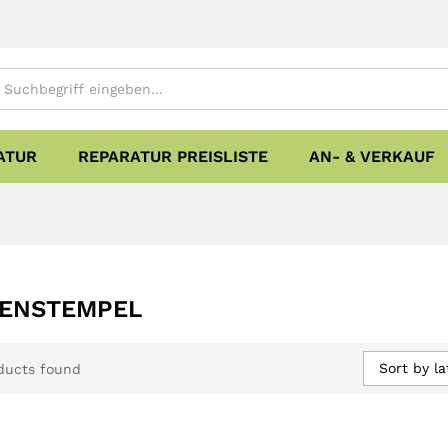
ATUR
REPARATUR PREISLISTE
AN- & VERKAUF
MENSTEMPEL
Sort by la
ducts found