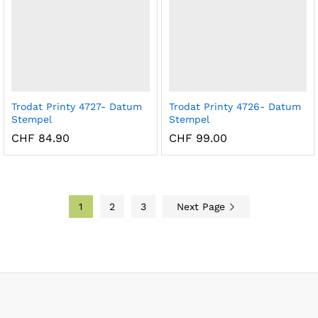
Trodat Printy 4727- Datum
Trodat Printy 4726- Datum
Stempel
Stempel
CHF
84.90
CHF
99.00
1
2
3
Next Page