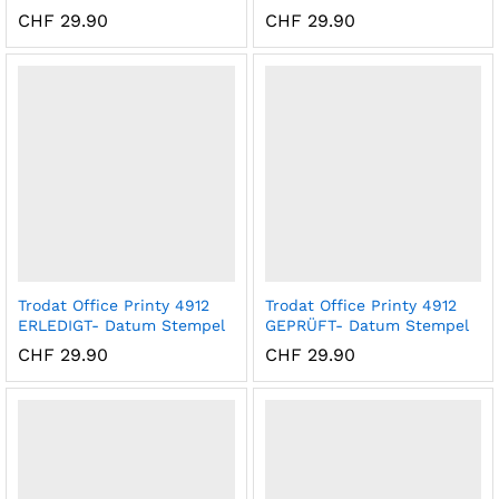
CHF
29.90
CHF
29.90
x
ce
ce
Trodat Office Printy 4912
Trodat Office Printy 4912
ERLEDIGT- Datum Stempel
GEPRÜFT- Datum Stempel
CHF
29.90
CHF
29.90